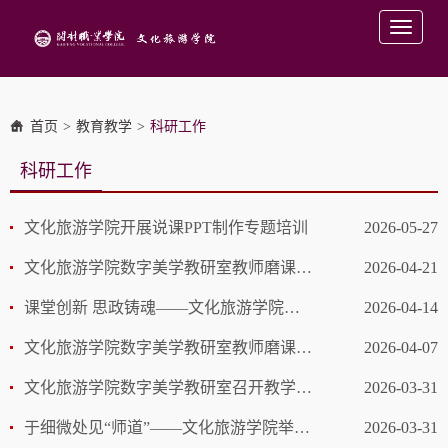
Toggle
navigati
首页
>
教育教学
>
科研工作
科研工作
文化旅游学院开展说课PPT制作专题培训
2026-05-27
文化旅游学院数字美学教研室教师磨课活动——2024级专业核心课程《导演基础》
2026-04-21
课堂创新 思政铸魂——文化旅游学院课堂教学创新大赛院级复赛成功举办
2026-04-14
文化旅游学院数字美学教研室教师磨课研讨活动——2024级专业核心课程《信息可视化设计》
2026-04-07
文化旅游学院数字美学教研室召开教学科研工作专题会
2026-03-31
于细微处见“师道”——文化旅游学院举办优秀教学材料观摩活动
2026-03-31