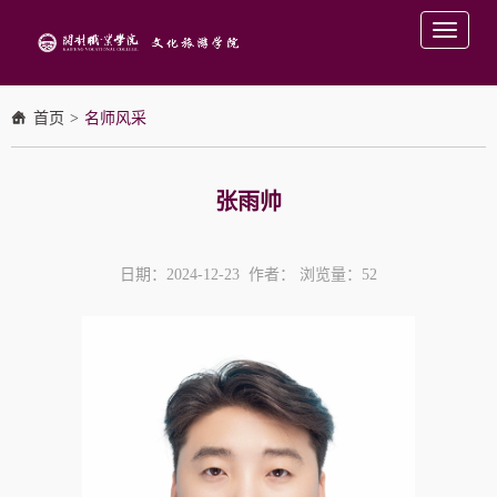
Toggle
navigati
首页
>
名师风采
张雨帅
日期：2024-12-23 作者： 浏览量：
52